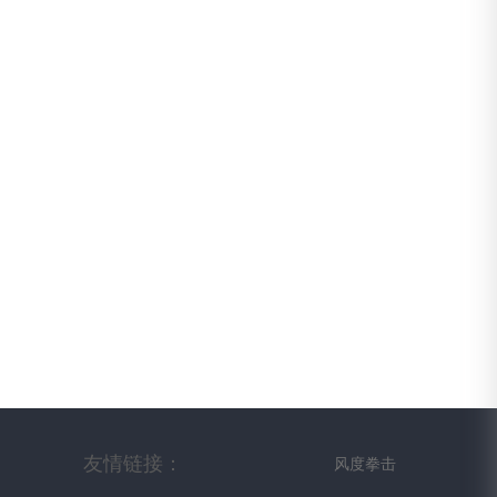
友情链接：
风度拳击