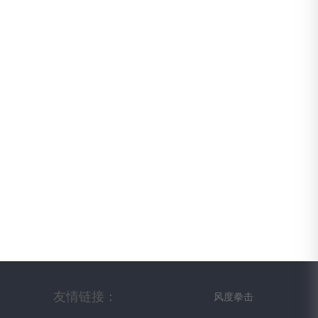
友情链接：
风度拳击