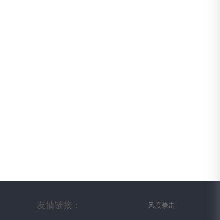
友情链接：
风度拳击